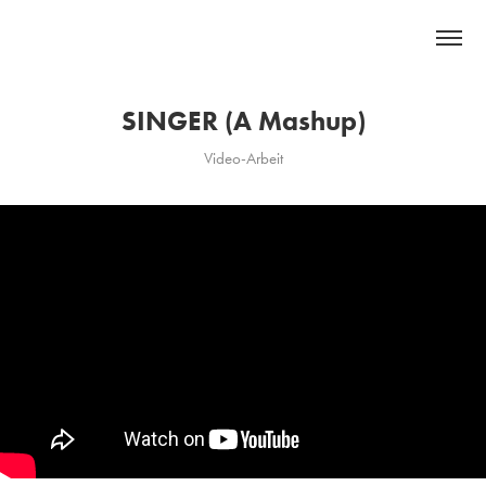
SINGER (A Mashup)
Video-Arbeit