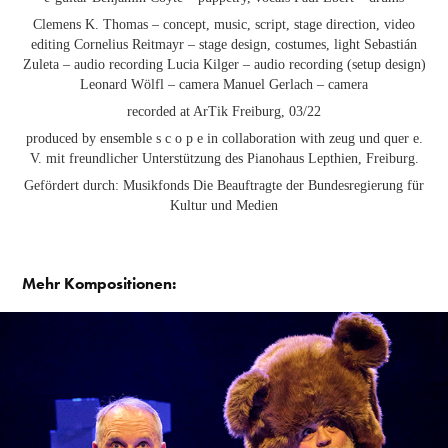
Clemens K. Thomas – concept, music, script, stage direction, video
editing Cornelius Reitmayr – stage design, costumes, light Sebastián
Zuleta – audio recording Lucia Kilger – audio recording (setup design)
Leonard Wölfl – camera Manuel Gerlach – camera
recorded at ArTik Freiburg, 03/22
produced by ensemble s c o p e in collaboration with zeug und quer e.
V. mit freundlicher Unterstützung des Pianohaus Lepthien, Freiburg.
Gefördert durch: Musikfonds Die Beauftragte der Bundesregierung für
Kultur und Medien
Mehr Kompositionen: