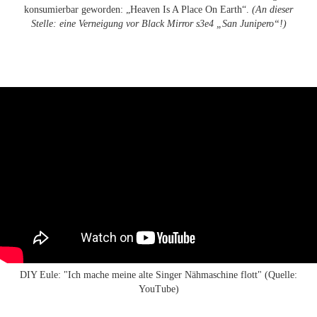
konsumierbar geworden: „Heaven Is A Place On Earth“.
(An dieser
Stelle: eine Verneigung vor Black Mirror s3e4 „San Junipero“!)
DIY Eule: "Ich mache meine alte Singer Nähmaschine flott" (Quelle:
YouTube)