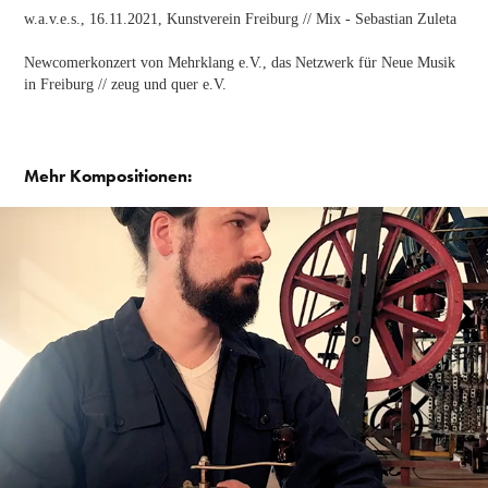
w.a.v.e.s., 16.11.2021, Kunstverein Freiburg // Mix - Sebastian Zuleta
Newcomerkonzert von Mehrklang e.V., das Netzwerk für Neue Musik
in Freiburg // zeug und quer e.V.
Mehr Kompositionen:
Mahlwerk