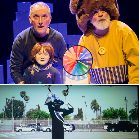
Bä!
2024
Triple Concerto