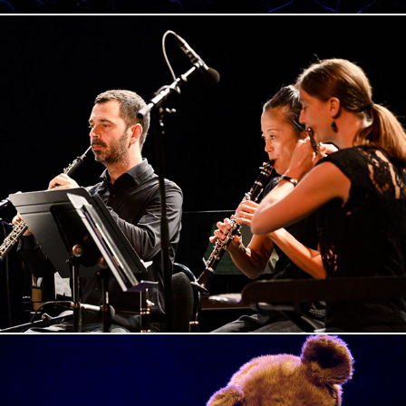
Candy Clouds (Zuckerschaummaschine)
2024