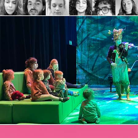
knistern, knuspern, rauschen
2021