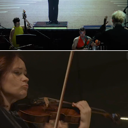
2023
Girls und Panzer
2023