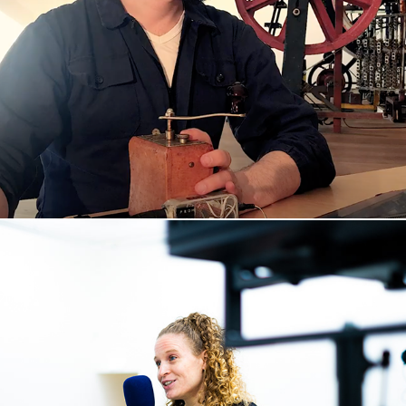
Mahlwerk
2021
Doktor Klebers Melodram
2020