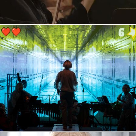
Run!
2022