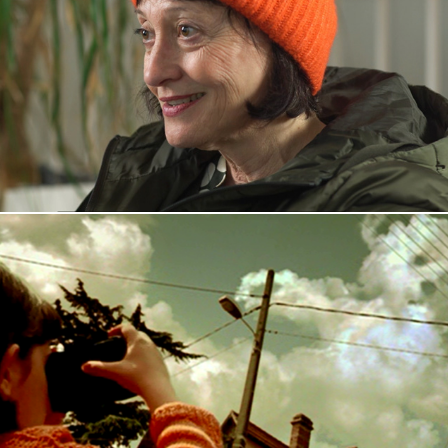
Rauhling
2022
Clouds and Memories
2020