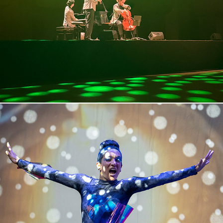
Save Pepe
2025
Take Me to Funkytown
2025