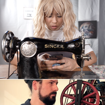
SINGER (A Mashup)
2022