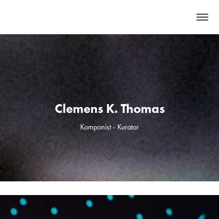
Clemens K. Thomas
Clemens K. Thomas
Komponist - Kurator
Komponist - Kurator